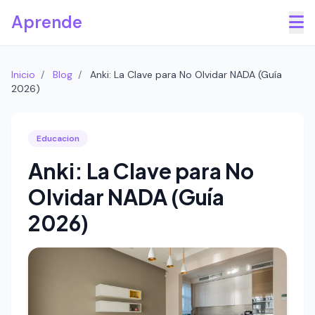
Saltar al contenido principal
Aprende
Inicio
/
Blog
/
Anki: La Clave para No Olvidar NADA (Guía
2026)
Educacion
Anki: La Clave para No
Olvidar NADA (Guía
2026)