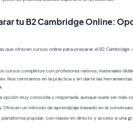
rar tu B2 Cambridge Online: Opc
s que ofrecen cursos online para preparar el B2 Cambridge. 
 cursos completos con profesores nativos, materiales didác
n. Nos centramos en la práctica y en darte las herramientas
a.
 opción muy conocida y respetada, aunque suele ser más ca
:
Ofrecen un método de aprendizaje basado en la conversació
 plataforma popular, con clases en directo y acceso a una g