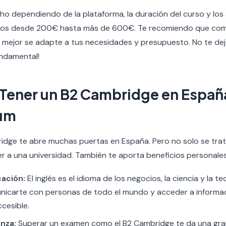
o dependiendo de la plataforma, la duración del curso y los s
sos desde 200€ hasta más de 600€. Te recomiendo que com
e mejor se adapte a tus necesidades y presupuesto. No te deje
fundamental!
 Tener un B2 Cambridge en España
lum
idge te abre muchas puertas en España. Pero no solo se trat
r a una universidad. También te aporta beneficios personales
ación:
El inglés es el idioma de los negocios, la ciencia y la te
unicarte con personas de todo el mundo y acceder a informa
ccesible.
nza:
Superar un examen como el B2 Cambridge te da una gran