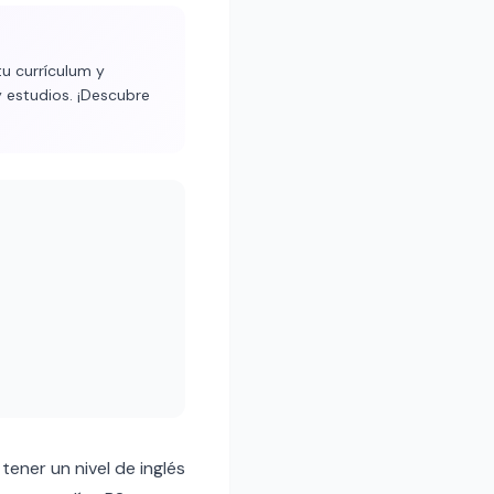
tu currículum y
 estudios. ¡Descubre
ener un nivel de inglés