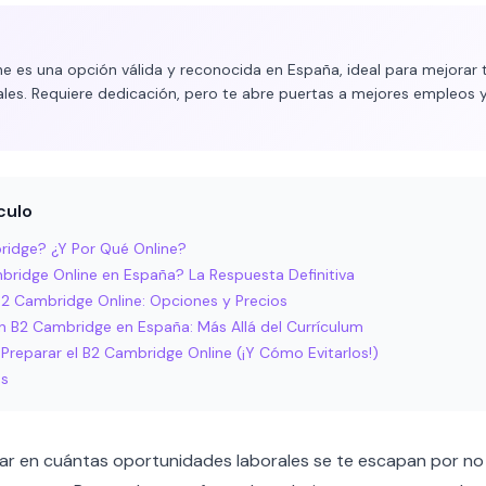
ne es una opción válida y reconocida en España, ideal para mejorar 
les. Requiere dedicación, pero te abre puertas a mejores empleos y
culo
ridge? ¿Y Por Qué Online?
mbridge Online en España? La Respuesta Definitiva
2 Cambridge Online: Opciones y Precios
n B2 Cambridge en España: Más Allá del Currículum
Preparar el B2 Cambridge Online (¡Y Cómo Evitarlos!)
es
r en cuántas oportunidades laborales se te escapan por no t