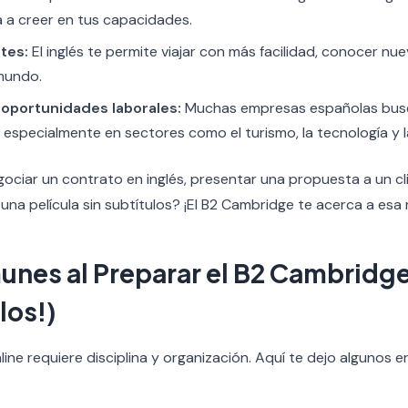
 a creer en tus capacidades.
tes:
El inglés te permite viajar con más facilidad, conocer nu
mundo.
oportunidades laborales:
Muchas empresas españolas bus
, especialmente en sectores como el turismo, la tecnología y l
ociar un contrato en inglés, presentar una propuesta a un cl
na película sin subtítulos? ¡El B2 Cambridge te acerca a esa 
unes al Preparar el B2 Cambridge
los!)
ine requiere disciplina y organización. Aquí te dejo algunos