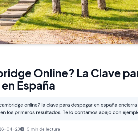
idge Online? La Clave pa
 en España
ambridge online? la clave para despegar en españa encierra 
en los primeros resultados. Te lo contamos abajo con ejempl
26-04-23
9 min de lectura