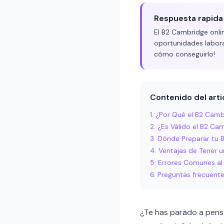
Respuesta rapida
El B2 Cambridge onli
oportunidades labora
cómo conseguirlo!
Contenido del arti
¿Por Qué el B2 Camb
¿Es Válido el B2 Ca
Dónde Preparar tu B
Ventajas de Tener u
Errores Comunes al 
Preguntas frecuent
¿Te has parado a pensa