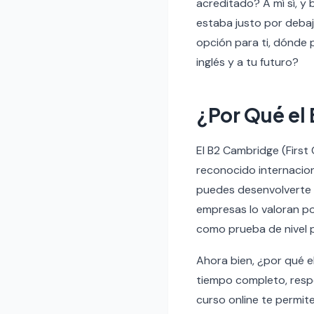
acreditado? A mí sí, y
estaba justo por debaj
opción para ti, dónde 
inglés y a tu futuro?
¿Por Qué el
El B2 Cambridge (First 
reconocido internacio
puedes desenvolverte c
empresas lo valoran p
como prueba de nivel 
Ahora bien, ¿por qué ele
tiempo completo, respo
curso online te permit