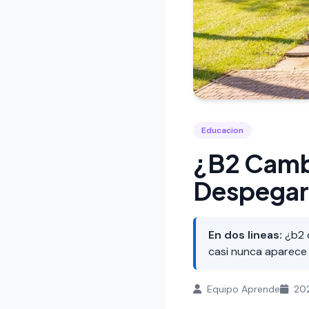
Educacion
¿B2 Cambr
Despegar
En dos lineas:
¿b2 c
casi nunca aparece 
Equipo Aprende
20