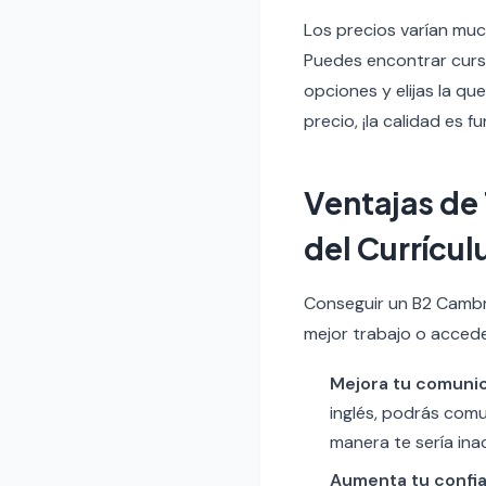
Los precios varían much
Puedes encontrar cur
opciones y elijas la qu
precio, ¡la calidad es 
Ventajas de
del Currícu
Conseguir un B2 Cambr
mejor trabajo o accede
Mejora tu comunic
inglés, podrás com
manera te sería ina
Aumenta tu confia