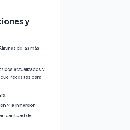
iones y
Algunas de las más
ticos actualizados y
 que necesitas para
ra.
n y la inmersión.
ran cantidad de