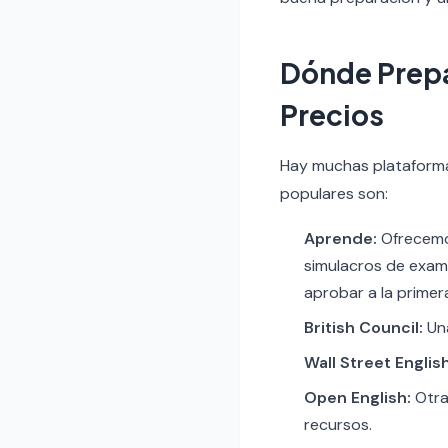
Dónde Prepa
Precios
Hay muchas plataforma
populares son:
Aprende:
Ofrecemos
simulacros de exame
aprobar a la primer
British Council:
Una
Wall Street English
Open English:
Otra
recursos.