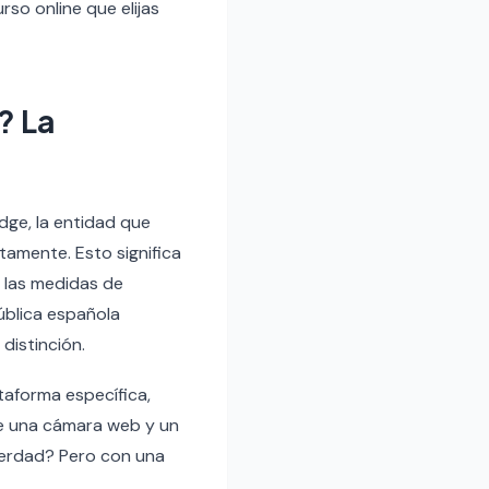
rso online que elijas
? La
dge, la entidad que
tamente. Esto significa
 las medidas de
ública española
distinción.
taforma específica,
de una cámara web y un
verdad? Pero con una