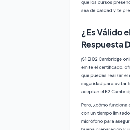
que los cursos presenci
sea de calidad y te p
¿Es Válido 
Respuesta D
¡Sí! El B2 Cambridge o
emite el certificado, 
que puedes realizar el
seguridad para evitar 
aceptan el B2 Cambridg
Pero, ¿cómo funciona e
con un tiempo limitad
micrófono para asegur
buena preparación y u