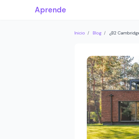
Saltar al contenido principal
Aprende
Inicio
/
Blog
/
¿B2 Cambridge