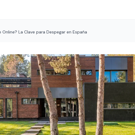
 Online? La Clave para Despegar en España