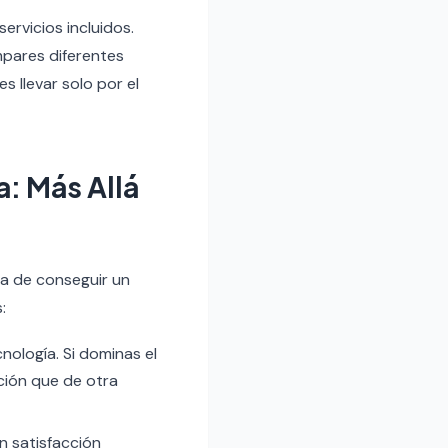
ervicios incluidos.
pares diferentes
s llevar solo por el
: Más Allá
a de conseguir un
:
cnología. Si dominas el
ción que de otra
 satisfacción