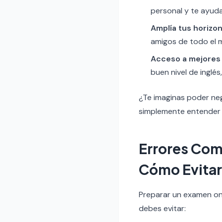
personal y te ayuda
Amplía tus horizon
amigos de todo el 
Acceso a mejores 
buen nivel de inglés
¿Te imaginas poder neg
simplemente entender u
Errores Com
Cómo Evitar
Preparar un examen onl
debes evitar: