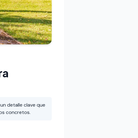
ra
un detalle clave que
os concretos.